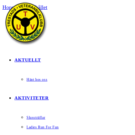
Hoppa till innehållet
HEM
AKTUELLT
Hänt hos oss
AKTIVITETER
Slussträffar
Ladies Run For Fun