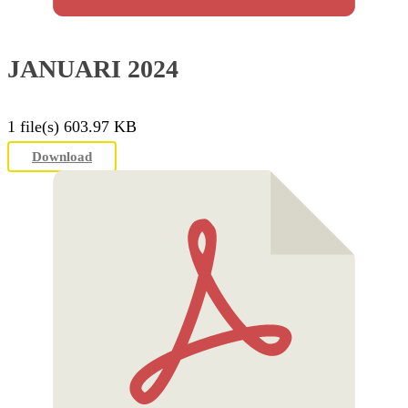
JANUARI 2024
1 file(s)
603.97 KB
Download