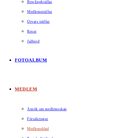
Bowlingkvällar
Medlemsträffar
Orvars träffar
Resor
Julbord
FOTOALBUM
MEDLEM
Ansök om medlemsskap
Försäkringar
Medlemsblad