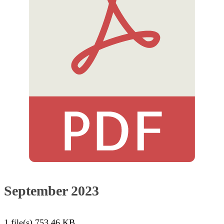
September 2023
1 file(s)
753.46 KB