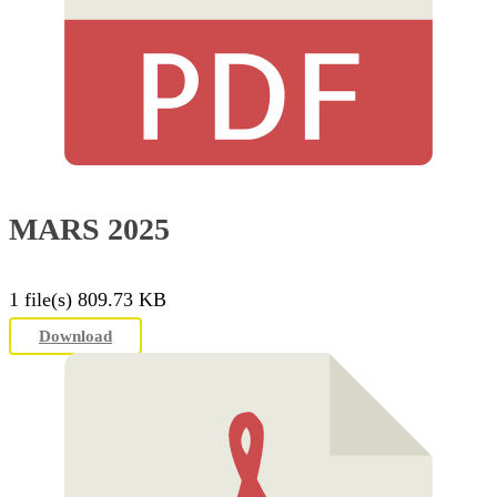
MARS 2025
1 file(s)
809.73 KB
Download